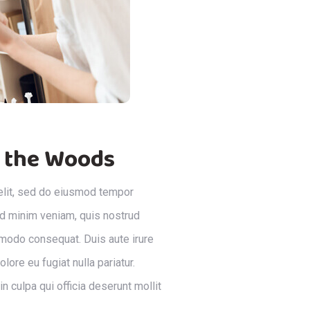
 the Woods
elit, sed do eiusmod tempor
 ad minim veniam, quis nostrud
ommodo consequat. Duis aute irure
lore eu fugiat nulla pariatur.
n culpa qui officia deserunt mollit