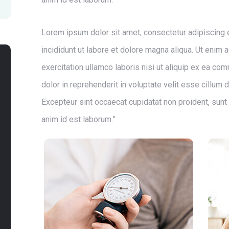
Lorem ipsum dolor sit amet, consectetur adipiscing 
incididunt ut labore et dolore magna aliqua. Ut enim
exercitation ullamco laboris nisi ut aliquip ex ea c
dolor in reprehenderit in voluptate velit esse cillum do
Excepteur sint occaecat cupidatat non proident, sunt i
anim id est laborum.”