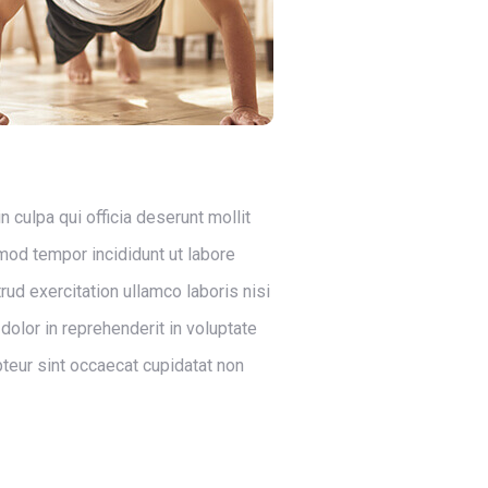
 culpa qui officia deserunt mollit
mod tempor incididunt ut labore
ud exercitation ullamco laboris nisi
dolor in reprehenderit in voluptate
epteur sint occaecat cupidatat non