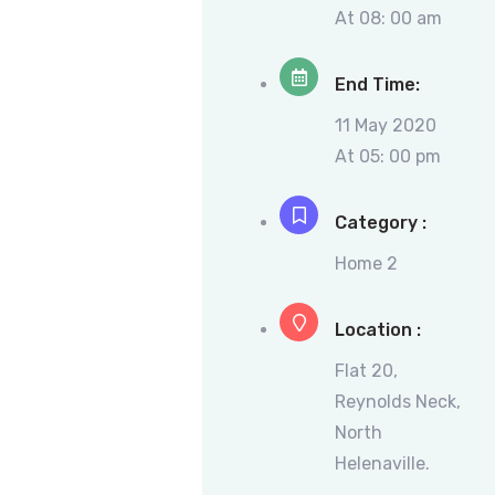
At 08: 00 am
End Time:
11 May 2020
At 05: 00 pm
Category :
Home 2
Location :
Flat 20,
Reynolds Neck,
North
Helenaville.