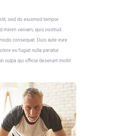
elit, sed do eiusmod tempor
 ad minim veniam, quis nostrud
ommodo consequat. Duis aute irure
lore eu fugiat nulla pariatur.
n culpa qui officia deserunt mollit