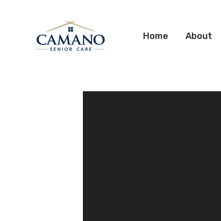
Home
About