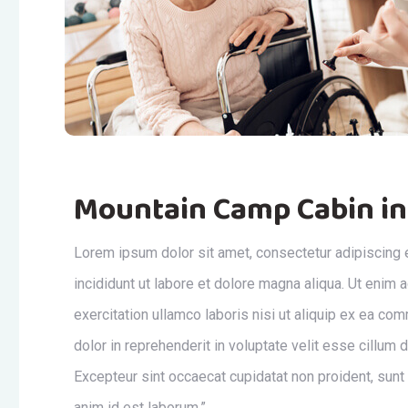
Mountain Camp Cabin in
Lorem ipsum dolor sit amet, consectetur adipiscing 
incididunt ut labore et dolore magna aliqua. Ut enim
exercitation ullamco laboris nisi ut aliquip ex ea c
dolor in reprehenderit in voluptate velit esse cillum do
Excepteur sint occaecat cupidatat non proident, sunt i
anim id est laborum.”