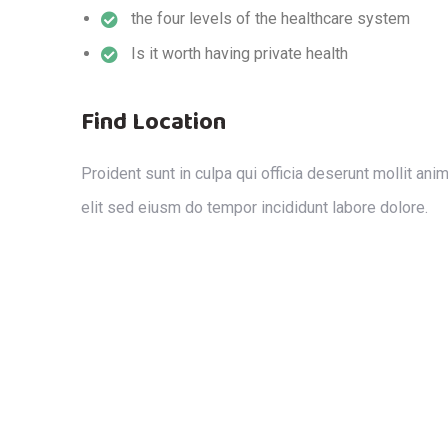
the four levels of the healthcare system
Is it worth having private health
Find Location
Proident sunt in culpa qui officia deserunt mollit an
elit sed eiusm do tempor incididunt labore dolore.