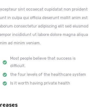
xcepteur sint occaecat cupidatat non proident
unt in culpa qui officia deserunt mollit anim est
aborum consectetur adipiscing elit sed eiusmod
empor incididunt ut labore dolore magna aliqua
nim ad minim veniam.
Most people believe that success is
difficult.
the four levels of the healthcare system
Is it worth having private health
creases